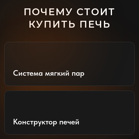
Конструктор печей
Доступность
Собственное производство
НУЖНА ПОМОЩЬ В
ВЫБОРЕ ПЕЧИ?