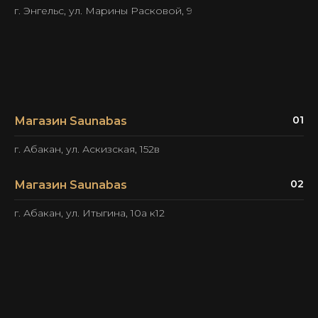
г. Энгельс, ул. Марины Расковой, 9
01
Магазин Saunabas
г. Абакан, ул. Аскизская, 152в
02
Магазин Saunabas
г. Абакан, ул. Итыгина, 10а к12