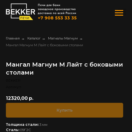
Главная
→
Каталог
→
Магналы Магнум
→
Мангал Магнум M Лайт с боковыми столами
Мангал Магнум M Лайт с боковыми
столами
BEKKER
Артикул:
12320,00
р.
Купить
Толщина стали:
3 мм
Сталь:
09Г2С