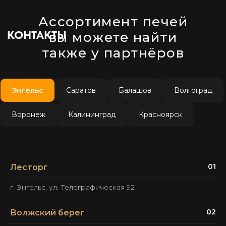
Ассортимент печей
вы можете найти
также у партнёров
Энгельс
Саратов
Балашов
Волгоград
Воронеж
Калининград
Красноярск
01
Лесторг
г. Энгельс, ул. Телеграфическая 92
02
Волжский берег