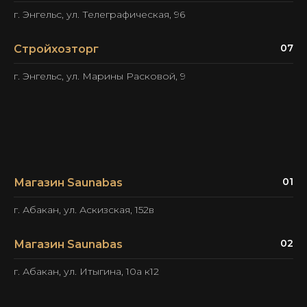
г. Энгельс, ул. Телеграфическая, 96
07
Стройхозторг
г. Энгельс, ул. Марины Расковой, 9
01
Магазин Saunabas
г. Абакан, ул. Аскизская, 152в
02
Магазин Saunabas
г. Абакан, ул. Итыгина, 10а к12