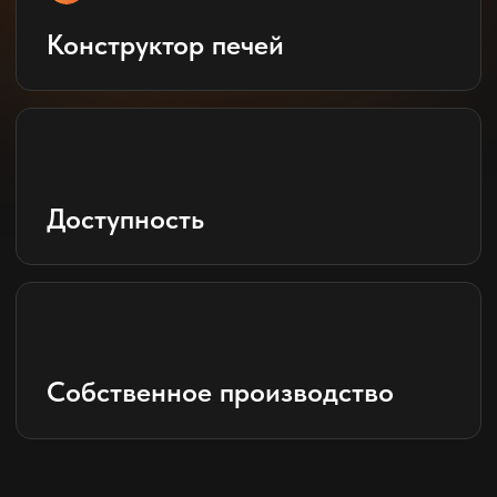
АДРЕС ОФИСА
Энгельс, Саратовская область, ул.
Матросова, дом 26
Ваше имя:
Номер телефона:
+7
Вы соглашаетесь
с условиями политики
обработки персональных данных
Заказать обратный звонок