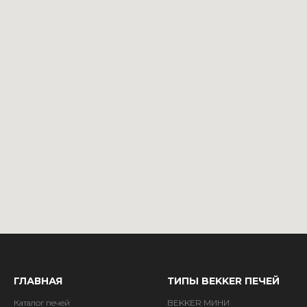
ГЛАВНАЯ
ТИПЫ BEKKER ПЕЧЕЙ
Каталог печей
BEKKER МИНИ