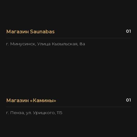
01
Магазин Saunabas
г. Минусинск, Улица Кызыльская, 8а
01
Магазин «Камины»
г. Пенза, ул. Урицкого, 115