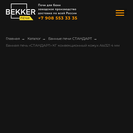
Главная
→
Каталог
→
Банные печи СТАНДАРТ
→
Банная печь «СТАНДАРТ» КГ конвекционный кожух Aisi321 4 мм