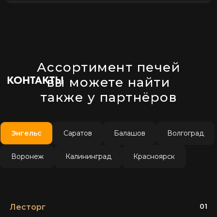
Ассортимент печей
вы можете найти
также у партнёров
Энгельс
Саратов
Балашов
Волгоград
Воронеж
Калининград
Красноярск
01
Лесторг
Контактное лицо:
Любовь