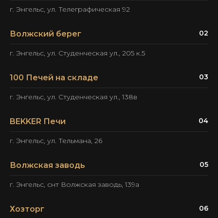
Телефон:
+7 937 024 47 91
г. Энгельс, ул. Телеграфическая 92
02
Волжский берег
г. Энгельс, ул. Студенческая ул., 205 к.5
03
100 Печей на складе
г. Энгельс, ул. Студенческая ул., 138в
04
BEKKER Печи
г. Энгельс, ул. Тельмана, 26
05
Волжская заводь
г. Энгельс, снт Волжская заводь, 139а
06
Хозторг