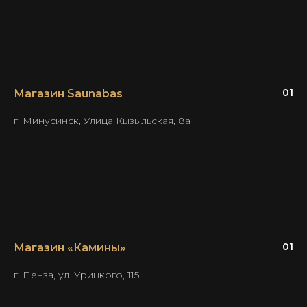
01
Магазин Saunabas
г. Минусинск, Улица Кызыльская, 8а
01
Магазин «Камины»
г. Пенза, ул. Урицкого, 115