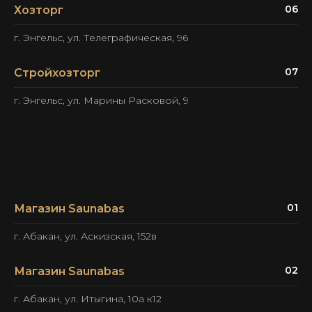
06
Хозторг
г. Энгельс, ул. Телеграфическая, 96
07
Стройхозторг
г. Энгельс, ул. Марины Расковой, 9
01
Магазин Saunabas
г. Абакан, ул. Аскизская, 152в
02
Магазин Saunabas
г. Абакан, ул. Итыгина, 10а к12