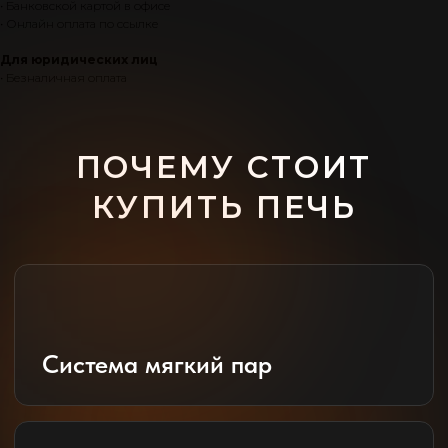
• Банковской картой в офисе
• Онлайн оплата по ссылке
Для юридических лиц
• Безналичная оплата
Доступность
Собственное производство
НУЖНА ПОМОЩЬ В
ВЫБОРЕ ПЕЧИ?
+7 937 024 47 91