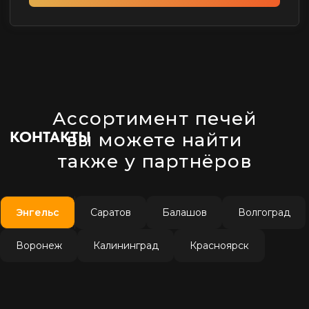
Ассортимент печей
вы можете найти
также у партнёров
Энгельс
Саратов
Балашов
Волгоград
Воронеж
Калининград
Красноярск